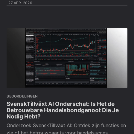
27 APR. 2026
BEOORDELINGEN
SvenskTillväxt AI Onderschat: Is Het de
Betrouwbare Handelsbondgenoot Die Je
Nodig Hebt?
Onderzoek SvenskTillväxt AI: Ontdek zijn functies en
zie of het betrouwbaar is voor handelsucces.