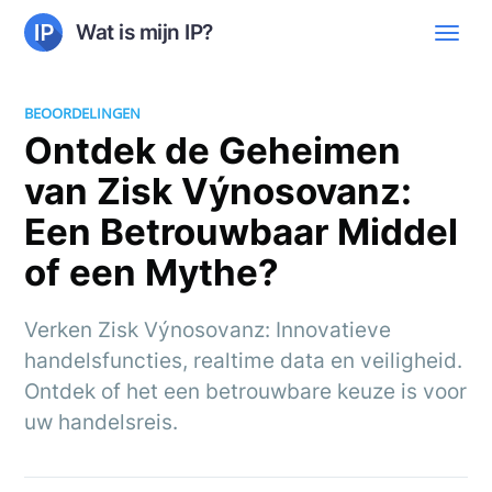
Wat is mijn IP?
BEOORDELINGEN
Ontdek de Geheimen
van Zisk Výnosovanz:
Een Betrouwbaar Middel
of een Mythe?
Verken Zisk Výnosovanz: Innovatieve
handelsfuncties, realtime data en veiligheid.
Ontdek of het een betrouwbare keuze is voor
uw handelsreis.