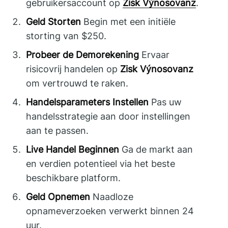
gebruikersaccount op
Zisk Výnosovanz
.
Geld Storten
Begin met een initiële
storting van $250.
Probeer de Demorekening
Ervaar
risicovrij handelen op
Zisk Výnosovanz
om vertrouwd te raken.
Handelsparameters Instellen
Pas uw
handelsstrategie aan door instellingen
aan te passen.
Live Handel Beginnen
Ga de markt aan
en verdien potentieel via het beste
beschikbare platform.
Geld Opnemen
Naadloze
opnameverzoeken verwerkt binnen 24
uur.