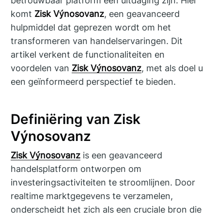
betrouwbaar platform een uitdaging zijn. Hier
komt
Zisk Výnosovanz
, een geavanceerd
hulpmiddel dat geprezen wordt om het
transformeren van handelservaringen. Dit
artikel verkent de functionaliteiten en
voordelen van
Zisk Výnosovanz
, met als doel u
een geïnformeerd perspectief te bieden.
Definiëring van Zisk
Výnosovanz
Zisk Výnosovanz
is een geavanceerd
handelsplatform ontworpen om
investeringsactiviteiten te stroomlijnen. Door
realtime marktgegevens te verzamelen,
onderscheidt het zich als een cruciale bron die