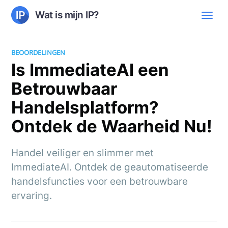
Wat is mijn IP?
BEOORDELINGEN
Is ImmediateAI een
Betrouwbaar
Handelsplatform?
Ontdek de Waarheid Nu!
Handel veiliger en slimmer met
ImmediateAI. Ontdek de geautomatiseerde
handelsfuncties voor een betrouwbare
ervaring.