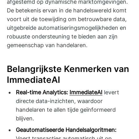
afgestemd op dynamische marktomgevingen.
De betekenis ervan in de handelswereld komt
voort uit de toewijding om betrouwbare data,
uitgebreide automatiseringsmogelijkheden en
robuuste ondersteuning te bieden aan zijn
gemeenschap van handelaren.
Belangrijkste Kenmerken van
ImmediateAI
Real-time Analytics:
ImmediateAI
levert
directe data-inzichten, waardoor
handelaren te allen tijde geïnformeerd
blijven.
Geautomatiseerde Handelsalgoritmen:
Voert transacties automatisch uit op