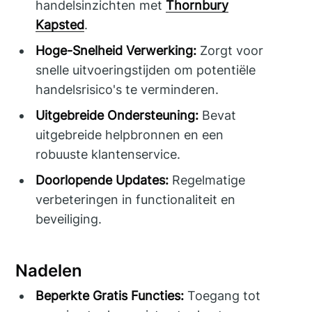
handelsinzichten met
Thornbury
Kapsted
.
Hoge-Snelheid Verwerking:
Zorgt voor
snelle uitvoeringstijden om potentiële
handelsrisico's te verminderen.
Uitgebreide Ondersteuning:
Bevat
uitgebreide helpbronnen en een
robuuste klantenservice.
Doorlopende Updates:
Regelmatige
verbeteringen in functionaliteit en
beveiliging.
Nadelen
Beperkte Gratis Functies:
Toegang tot