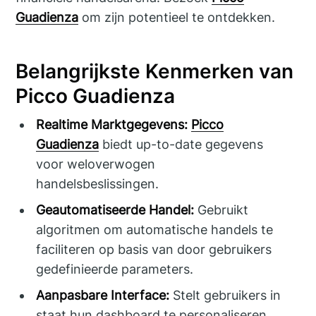
Guadienza
om zijn potentieel te ontdekken.
Belangrijkste Kenmerken van
Picco Guadienza
Realtime Marktgegevens:
Picco
Guadienza
biedt up-to-date gegevens
voor weloverwogen
handelsbeslissingen.
Geautomatiseerde Handel:
Gebruikt
algoritmen om automatische handels te
faciliteren op basis van door gebruikers
gedefinieerde parameters.
Aanpasbare Interface:
Stelt gebruikers in
staat hun dashboard te personaliseren