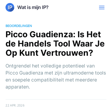
Wat is mijn IP?
BEOORDELINGEN
Picco Guadienza: Is Het
de Handels Tool Waar Je
Op Kunt Vertrouwen?
Ontgrendel het volledige potentieel van
Picco Guadienza met zijn ultramoderne tools
en soepele compatibiliteit met meerdere
apparaten.
22 APR. 2026