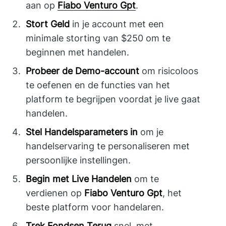
aan op
Fiabo Venturo Gpt
.
Stort Geld
in je account met een
minimale storting van $250 om te
beginnen met handelen.
Probeer de Demo-account
om risicoloos
te oefenen en de functies van het
platform te begrijpen voordat je live gaat
handelen.
Stel Handelsparameters in
om je
handelservaring te personaliseren met
persoonlijke instellingen.
Begin met Live Handelen
om te
verdienen op
Fiabo Venturo Gpt
, het
beste platform voor handelaren.
Trek Fondsen Terug
snel, met