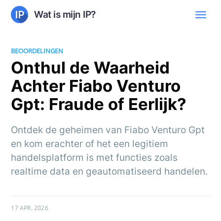
Wat is mijn IP?
BEOORDELINGEN
Onthul de Waarheid
Achter Fiabo Venturo
Gpt: Fraude of Eerlijk?
Ontdek de geheimen van Fiabo Venturo Gpt
en kom erachter of het een legitiem
handelsplatform is met functies zoals
realtime data en geautomatiseerd handelen.
17 APR. 2026