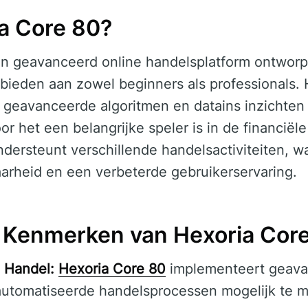
ia Core 80?
en geavanceerd online handelsplatform ontwor
bieden aan zowel beginners als professionals. H
 geavanceerde algoritmen en datains inzichten 
or het een belangrijke speler is in de financiël
ersteunt verschillende handelsactiviteiten, wa
aarheid en een verbeterde gebruikerservaring.
e Kenmerken van Hexoria Cor
 Handel:
Hexoria Core 80
implementeert geava
utomatiseerde handelsprocessen mogelijk te 