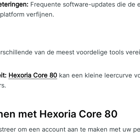
teringen:
Frequente software-updates die de ef
platform verfijnen.
schillende van de meest voordelige tools vere
.
it:
Hexoria Core 80
kan een kleine leercurve v
s.
nen met Hexoria Core 80
streer om een account aan te maken met uw pe