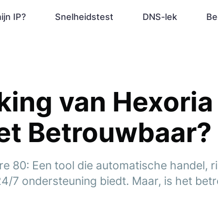
ijn IP?
Snelheidstest
DNS-lek
Be
ing van Hexoria
het Betrouwbaar?
e 80: Een tool die automatische handel, ri
4/7 ondersteuning biedt. Maar, is het be