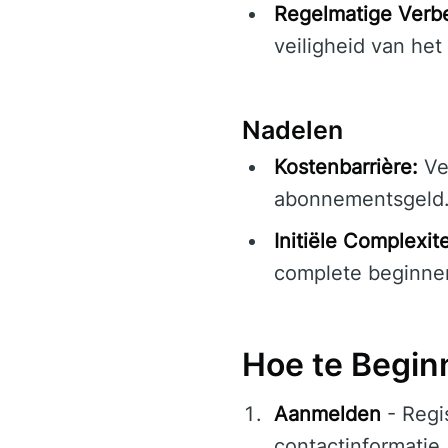
Regelmatige Verbe
veiligheid van het 
Nadelen
Kostenbarrière:
Ver
abonnementsgeld
Initiële Complexite
complete beginner
Hoe te Begin
Aanmelden
- Regi
contactinformatie.