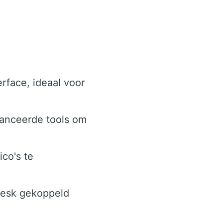
rface, ideaal voor
anceerde tools om
co's te
desk gekoppeld