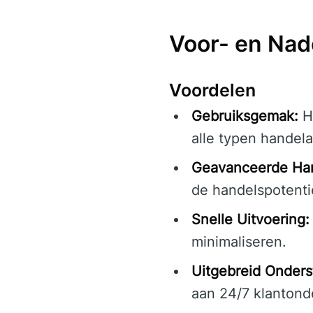
Voor- en Nad
Voordelen
Gebruiksgemak:
He
alle typen handela
Geavanceerde Han
de handelspotenti
Snelle Uitvoering:
minimaliseren.
Uitgebreid Onder
aan 24/7 klantond