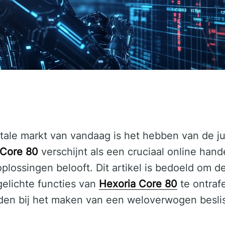
tale markt van vandaag is het hebben van de jui
 Core 80
verschijnt als een cruciaal online hand
oplossingen belooft. Dit artikel is bedoeld om d
gelichte functies van
Hexoria Core 80
te ontraf
iden bij het maken van een weloverwogen beslis