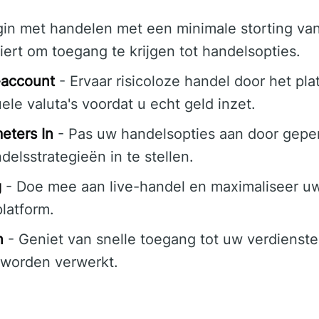
in met handelen met een minimale storting v
ert om toegang te krijgen tot handelsopties.
-account
- Ervaar risicoloze handel door het plat
ele valuta's voordat u echt geld inzet.
eters In
- Pas uw handelsopties aan door gepe
elsstrategieën in te stellen.
g
- Doe mee aan live-handel en maximaliseer uw
latform.
n
- Geniet van snelle toegang tot uw verdienst
 worden verwerkt.