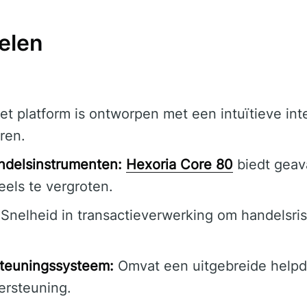
elen
t platform is ontworpen met een intuïtieve inte
ren.
delsinstrumenten:
Hexoria Core 80
biedt geav
eels te vergroten.
Snelheid in transactieverwerking om handelsrisi
steuningssysteem:
Omvat een uitgebreide help
ersteuning.