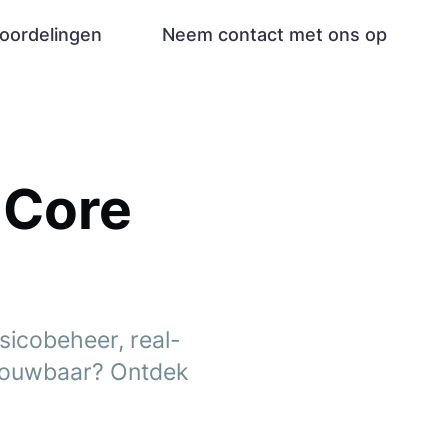
oordelingen
Neem contact met ons op
 Core
sicobeheer, real-
trouwbaar? Ontdek