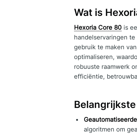
Wat is Hexor
Hexoria Core 80
is e
handelservaringen te 
gebruik te maken van
optimaliseren, waardo
robuuste raamwerk ond
efficiëntie, betrouwb
Belangrijkst
Geautomatiseerde
algoritmen om gea