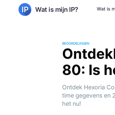
Wat is mijn IP?
Wat is m
BEOORDELINGEN
Ontdekk
80: Is 
Ontdek Hexoria Cor
time gegevens en 2
het nu!