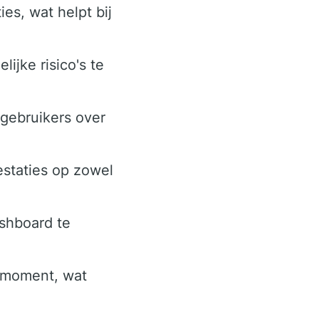
es, wat helpt bij
ijke risico's te
 gebruikers over
staties op zowel
ashboard te
 moment, wat