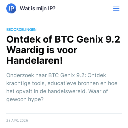
Wat is mijn IP?
BEOORDELINGEN
Ontdek of BTC Genix 9.2
Waardig is voor
Handelaren!
Onderzoek naar BTC Genix 9.2: Ontdek
krachtige tools, educatieve bronnen en hoe
het opvalt in de handelswereld. Waar of
gewoon hype?
28 APR. 2026