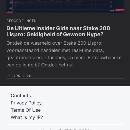
BEOORDELINGEN
De Ultieme Insider Gids naar Stake 200
Lispro: Geldigheid of Gewoon Hype?
Ontdek de waarheid over Stake 200 Lispro:
vooraanstaand handelen met real-time data,
geautomatiseerde functies, en meer. Betrouwbaar of
een oplichterij? Ontdek het nu!
28 APR. 2026
Contacts
Privacy Policy
Terms Of Use
What is my IP?