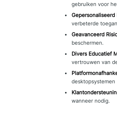
gebruiken voor het
Gepersonaliseerd
verbeterde toegan
Geavanceerd Risi
beschermen.
Divers Educatief M
vertrouwen van de
Platformonafhankel
desktopsystemen a
Klantondersteunin
wanneer nodig.