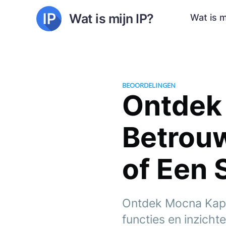
Wat is mijn IP?
Wat is m
BEOORDELINGEN
Ontdek 
Betrou
of Een
Ontdek Mocna Kapi
functies en inzicht