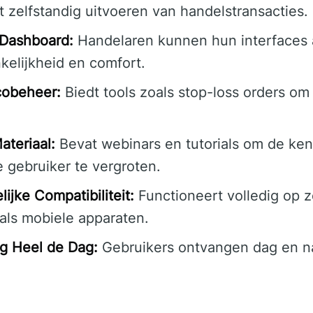
 zelfstandig uitvoeren van handelstransacties.
 Dashboard:
Handelaren kunnen hun interfaces
kelijkheid en comfort.
cobeheer:
Biedt tools zoals stop-loss orders om
ateriaal:
Bevat webinars en tutorials om de ken
 gebruiker te vergroten.
ijke Compatibiliteit:
Functioneert volledig op 
ls mobiele apparaten.
g Heel de Dag:
Gebruikers ontvangen dag en na