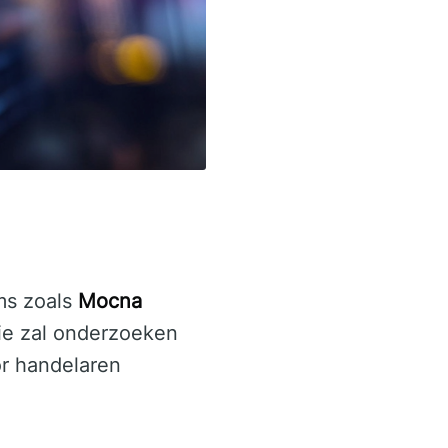
ms zoals
Mocna
ie zal onderzoeken
r handelaren