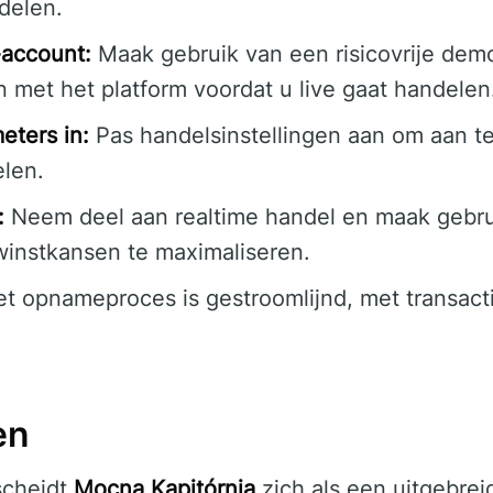
delen.
account:
Maak gebruik van een risicovrije de
 met het platform voordat u live gaat handelen
eters in:
Pas handelsinstellingen aan om aan te 
elen.
:
Neem deel aan realtime handel en maak gebr
instkansen te maximaliseren.
t opnameproces is gestroomlijnd, met transact
en
scheidt
Mocna Kapitórnia
zich als een uitgebrei