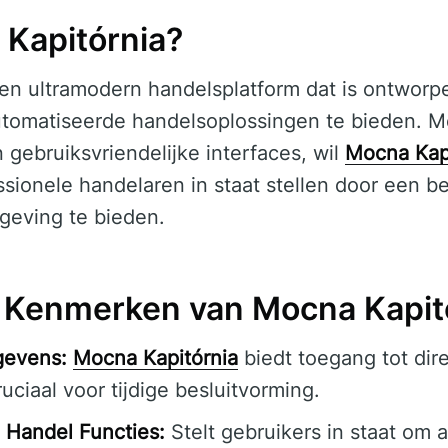
 Kapitórnia?
en ultramodern handelsplatform dat is ontwor
tomatiseerde handelsoplossingen te bieden. Me
gebruiksvriendelijke interfaces, wil
Mocna Kap
sionele handelaren in staat stellen door een 
geving te bieden.
 Kenmerken van Mocna Kapit
gevens:
Mocna Kapitórnia
biedt toegang tot dir
ciaal voor tijdige besluitvorming.
 Handel Functies:
Stelt gebruikers in staat om 