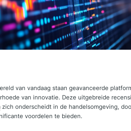
wereld van vandaag staan geavanceerde platfor
rhoede van innovatie. Deze uitgebreide recens
a
zich onderscheidt in de handelsomgeving, doo
gnificante voordelen te bieden.