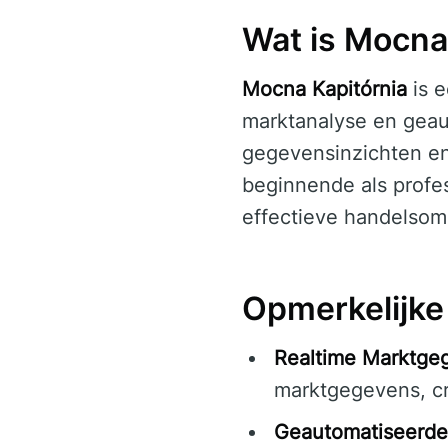
Wat is Mocna
Mocna Kapitórnia
is e
marktanalyse en geau
gegevensinzichten en 
beginnende als profes
effectieve handelsom
Opmerkelijke
Realtime Marktge
marktgegevens, cru
Geautomatiseerde