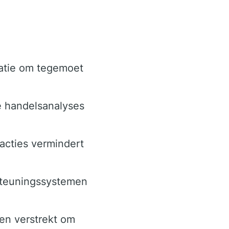
atie om tegemoet
e handelsanalyses
acties vermindert
steuningssystemen
en verstrekt om