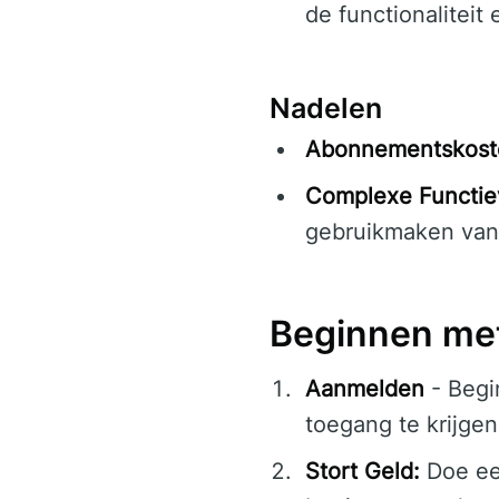
de functionaliteit
Nadelen
Abonnementskost
Complexe Functie
gebruikmaken va
Beginnen met
Aanmelden
- Begi
toegang te krijgen
Stort Geld:
Doe een