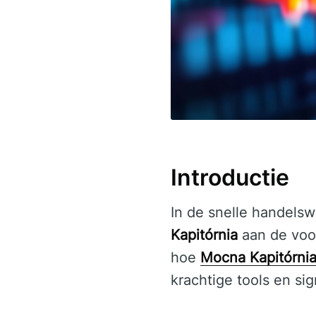
Introductie
In de snelle handels
Kapitórnia
aan de voo
hoe
Mocna Kapitórni
krachtige tools en si