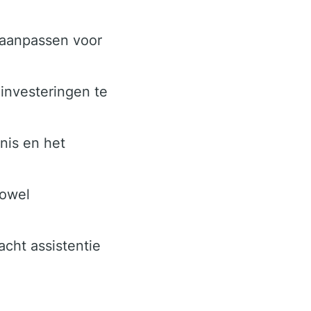
 aanpassen voor
 investeringen te
nis en het
zowel
cht assistentie