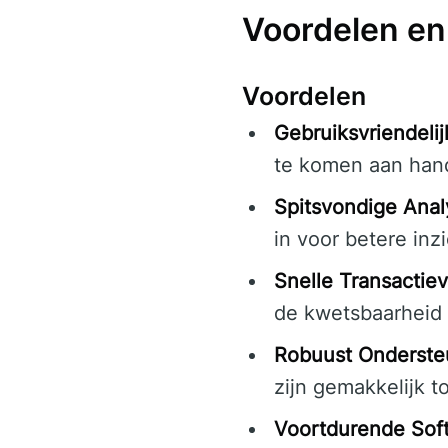
Voordelen en
Voordelen
Gebruiksvriendelij
te komen aan hand
Spitsvondige Anal
in voor betere inz
Snelle Transactie
de kwetsbaarheid v
Robuust Onderste
zijn gemakkelijk t
Voortdurende Sof