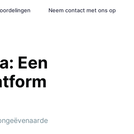
oordelingen
Neem contact met ons op
a: Een
atform
 ongeëvenaarde