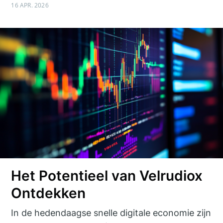
16 APR. 2026
Het Potentieel van Velrudiox
Ontdekken
In de hedendaagse snelle digitale economie zijn