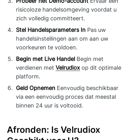
Probeer het Demo-account
Ervaar een
risicoloze handelsomgeving voordat u
zich volledig committeert.
Stel Handelsparameters In
Pas uw
handelsinstellingen aan om aan uw
voorkeuren te voldoen.
Begin met Live Handel
Begin met
verdienen met
Velrudiox
op dit optimale
platform.
Geld Opnemen
Eenvoudig beschikbaar
via een eenvoudig proces dat meestal
binnen 24 uur is voltooid.
Afronden: Is Velrudiox