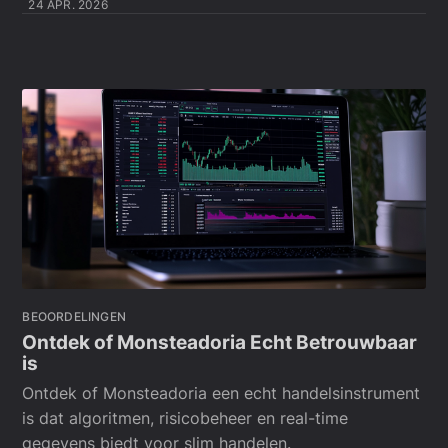
24 APR. 2026
BEOORDELINGEN
Ontdek of Monsteadoria Echt Betrouwbaar
is
Ontdek of Monsteadoria een echt handelsinstrument
is dat algoritmen, risicobeheer en real-time
gegevens biedt voor slim handelen.