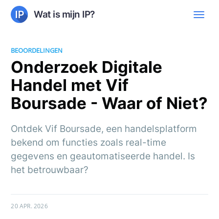
Wat is mijn IP?
BEOORDELINGEN
Onderzoek Digitale
Handel met Vif
Boursade - Waar of Niet?
Ontdek Vif Boursade, een handelsplatform
bekend om functies zoals real-time
gegevens en geautomatiseerde handel. Is
het betrouwbaar?
20 APR. 2026