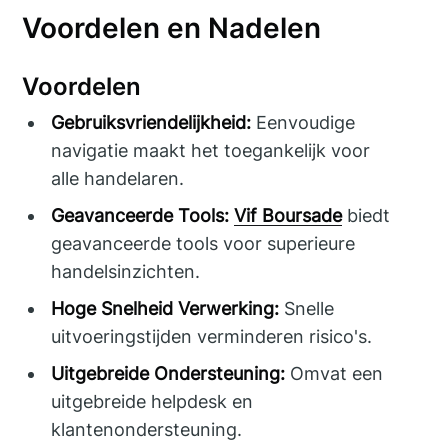
Voordelen en Nadelen
Voordelen
Gebruiksvriendelijkheid:
Eenvoudige
navigatie maakt het toegankelijk voor
alle handelaren.
Geavanceerde Tools:
Vif Boursade
biedt
geavanceerde tools voor superieure
handelsinzichten.
Hoge Snelheid Verwerking:
Snelle
uitvoeringstijden verminderen risico's.
Uitgebreide Ondersteuning:
Omvat een
uitgebreide helpdesk en
klantenondersteuning.