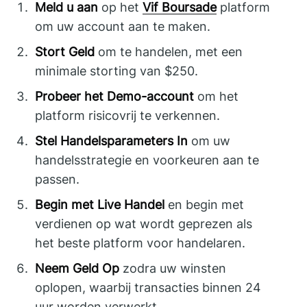
Meld u aan
op het
Vif Boursade
platform
om uw account aan te maken.
Stort Geld
om te handelen, met een
minimale storting van $250.
Probeer het Demo-account
om het
platform risicovrij te verkennen.
Stel Handelsparameters In
om uw
handelsstrategie en voorkeuren aan te
passen.
Begin met Live Handel
en begin met
verdienen op wat wordt geprezen als
het beste platform voor handelaren.
Neem Geld Op
zodra uw winsten
oplopen, waarbij transacties binnen 24
uur worden verwerkt.