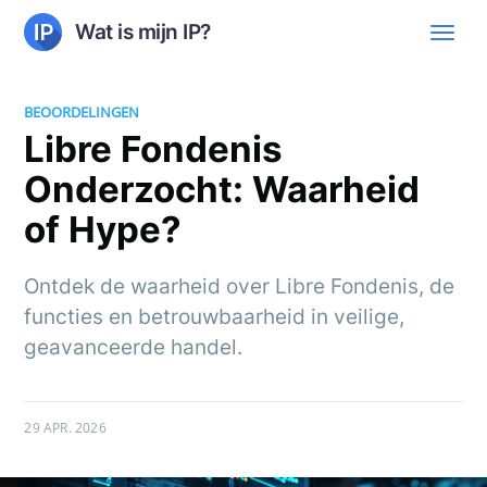
Wat is mijn IP?
BEOORDELINGEN
Libre Fondenis
Onderzocht: Waarheid
of Hype?
Ontdek de waarheid over Libre Fondenis, de
functies en betrouwbaarheid in veilige,
geavanceerde handel.
29 APR. 2026