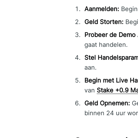
Aanmelden:
Begin
Geld Storten:
Begi
Probeer de Demo 
gaat handelen.
Stel Handelsparam
aan.
Begin met Live Ha
van
Stake +0.9 Ma
Geld Opnemen:
Ge
binnen 24 uur wor