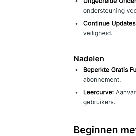
Uitgebreide Onder
ondersteuning voo
Continue Updates
veiligheid.
Nadelen
Beperkte Gratis Fu
abonnement.
Leercurve:
Aanvank
gebruikers.
Beginnen met