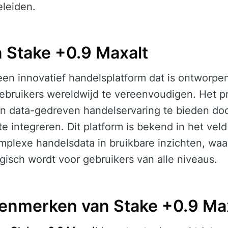
eleiden.
n Stake +0.9 Maxalt
een innovatief handelsplatform dat is ontworpe
ebruikers wereldwijd te vereenvoudigen. Het pr
 en data-gedreven handelservaring te bieden d
te integreren. Dit platform is bekend in het ve
mplexe handelsdata in bruikbare inzichten, wa
egisch wordt voor gebruikers van alle niveaus.
enmerken van Stake +0.9 Ma