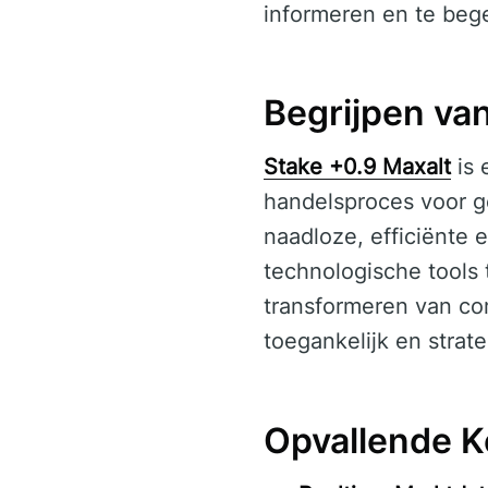
informeren en te beg
Begrijpen va
Stake +0.9 Maxalt
is 
handelsproces voor g
naadloze, efficiënte
technologische tools 
transformeren van co
toegankelijk en strat
Opvallende K