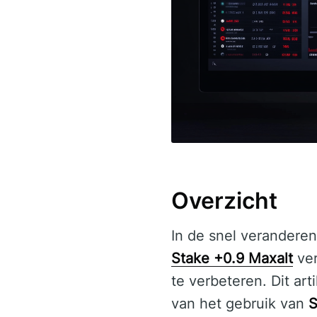
Overzicht
In de snel veranderen
Stake +0.9 Maxalt
ver
te verbeteren. Dit art
van het gebruik van
S