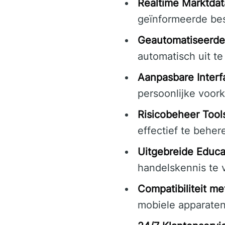
Realtime Marktdat
geïnformeerde bes
Geautomatiseerde
automatisch uit te
Aanpasbare Interf
persoonlijke voork
Risicobeheer Tool
effectief te beher
Uitgebreide Educa
handelskennis te 
Compatibiliteit m
mobiele apparate