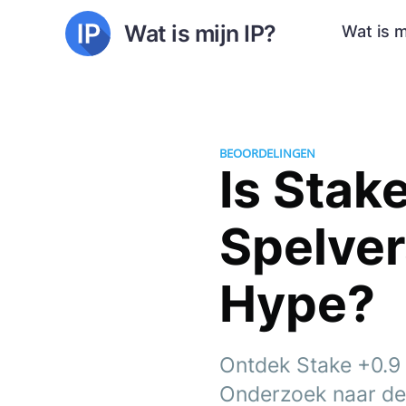
Wat is mijn IP?
Wat is m
BEOORDELINGEN
Is Stak
Spelve
Hype?
Ontdek Stake +0.9 M
Onderzoek naar de