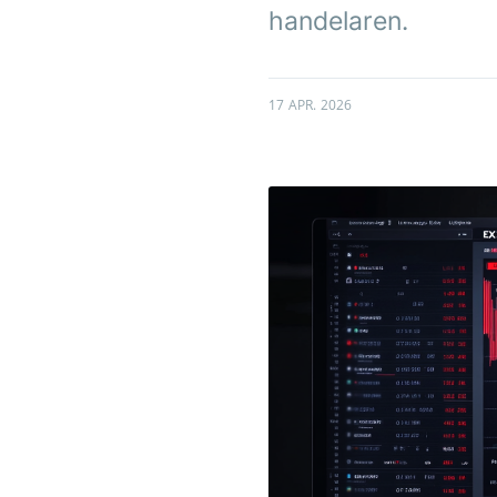
handelaren.
17 APR. 2026