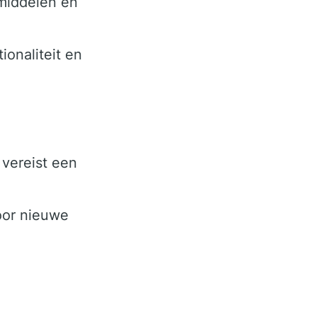
middelen en
onaliteit en
 vereist een
oor nieuwe