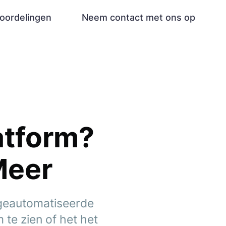
oordelingen
Neem contact met ons op
atform?
Meer
 geautomatiseerde
te zien of het het