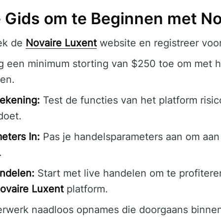
 Gids om te Beginnen met No
ek de
Novaire Luxent
website en registreer voo
 een minimum storting van $250 toe om met h
nen.
ekening:
Test de functies van het platform risico
doet.
eters In:
Pas je handelsparameters aan om aan 
.
ndelen:
Start met live handelen om te profiter
ovaire Luxent
platform.
rwerk naadloos opnames die doorgaans binne