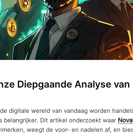
nze Diepgaande Analyse van 
nde digitale wereld van vandaag worden handels
 belangrijker. Dit artikel onderzoekt waar
Nova
nmerken, weegt de voor- en nadelen af, en bie