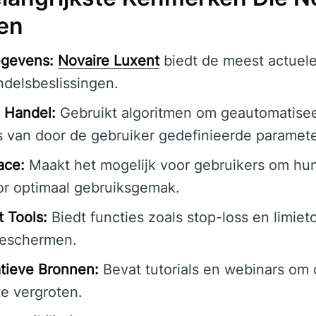
en
egevens:
Novaire Luxent
biedt de meest actuel
delsbeslissingen.
 Handel:
Gebruikt algoritmen om geautomatisee
is van door de gebruiker gedefinieerde paramete
ace:
Maakt het mogelijk voor gebruikers om hu
or optimaal gebruiksgemak.
 Tools:
Biedt functies zoals stop-loss en limie
beschermen.
tieve Bronnen:
Bevat tutorials en webinars om
te vergroten.