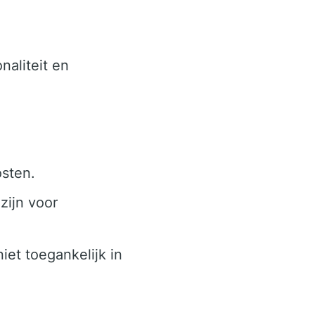
aliteit en
sten.
zijn voor
niet toegankelijk in