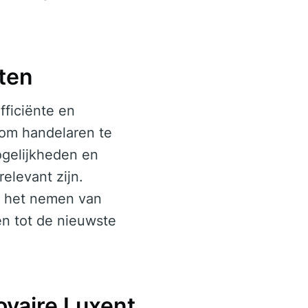
ten
ficiënte en
 om handelaren te
gelijkheden en
elevant zijn.
ij het nemen van
n tot de nieuwste
ovaire Luxent