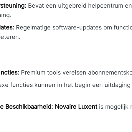
steuning:
Bevat een uitgebreid helpcentrum en
ing.
ates:
Regelmatige software-updates om function
beteren.
ncties:
Premium tools vereisen abonnementsko
e functies kunnen in het begin een uitdaging 
e Beschikbaarheid:
Novaire Luxent
is mogelijk 