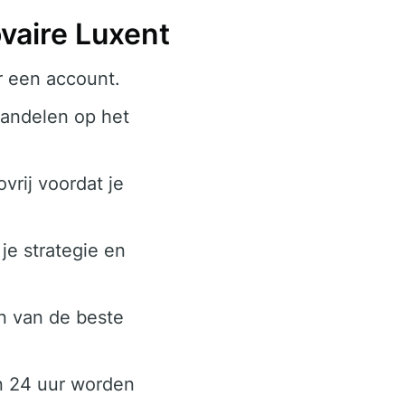
vaire Luxent
r een account.
andelen op het
vrij voordat je
je strategie en
en van de beste
n 24 uur worden