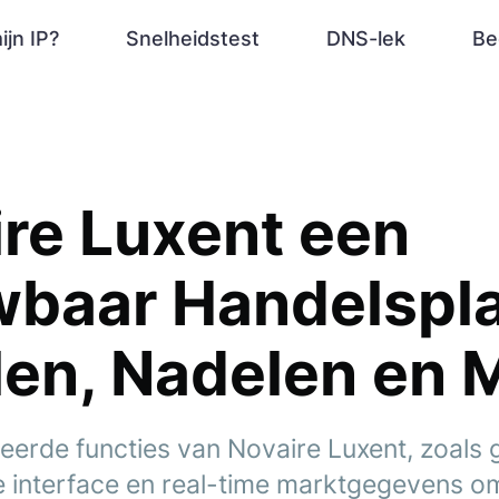
ijn IP?
Snelheidstest
DNS-lek
Be
ire Luxent een
wbaar Handelspl
en, Nadelen en 
erde functies van Novaire Luxent, zoals
 interface en real-time marktgegevens om 