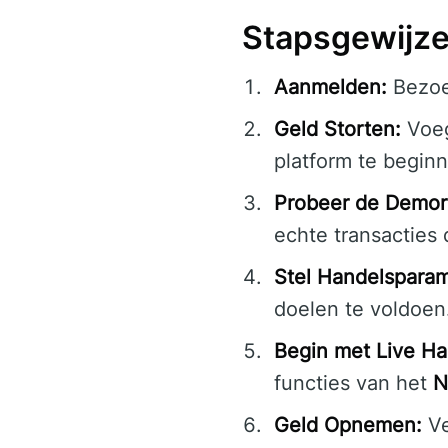
Stapsgewijze
Aanmelden:
Bezo
Geld Storten:
Voeg
platform te begin
Probeer de Demor
echte transacties 
Stel Handelsparam
doelen te voldoen
Begin met Live Ha
functies van het
N
Geld Opnemen:
Ve