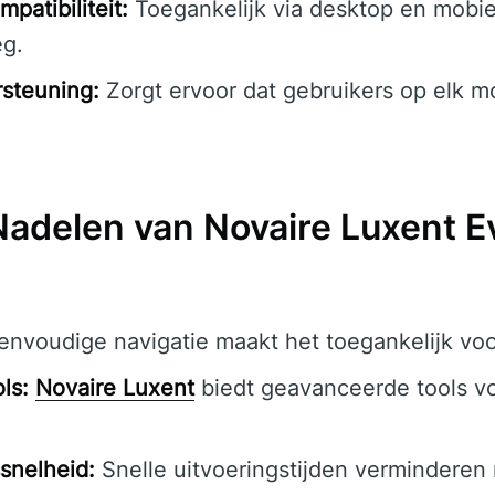
patibiliteit:
Toegankelijk via desktop en mobie
g.
steuning:
Zorgt ervoor dat gebruikers op elk 
Nadelen van Novaire Luxent E
nvoudige navigatie maakt het toegankelijk voo
ls:
Novaire Luxent
biedt geavanceerde tools vo
snelheid:
Snelle uitvoeringstijden verminderen r