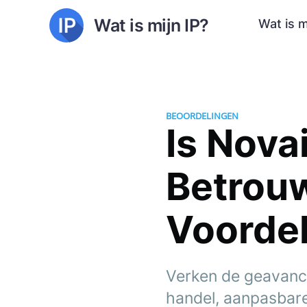
Wat is mijn IP?
Wat is m
BEOORDELINGEN
Is Nova
Betrou
Voordel
Verken de geavance
handel, aanpasbare