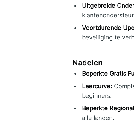
Uitgebreide Onder
klantenondersteun
Voortdurende Upd
beveiliging te ver
Nadelen
Beperkte Gratis Fu
Leercurve:
Complex
beginners.
Beperkte Regional
alle landen.