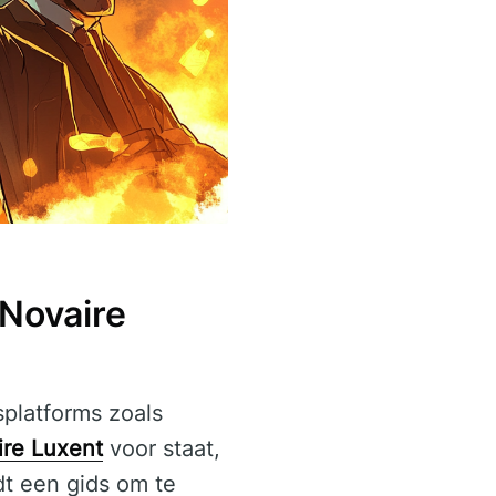
Novaire
platforms zoals
ire Luxent
voor staat,
dt een gids om te