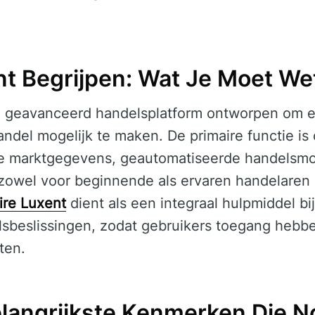
nt Begrijpen: Wat Je Moet We
 geavanceerd handelsplatform ontworpen om ef
ndel mogelijk te maken. De primaire functie is
me marktgegevens, geautomatiseerde handelsmo
zowel voor beginnende als ervaren handelaren r
ire Luxent
dient als een integraal hulpmiddel b
sbeslissingen, zodat gebruikers toegang hebbe
ten.
langrijkste Kenmerken Die N