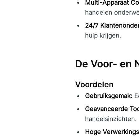
Multi-Apparaat Com
handelen onderwe
24/7 Klantenonder
hulp krijgen.
De Voor- en 
Voordelen
Gebruiksgemak:
Ee
Geavanceerde Too
handelsinzichten.
Hoge Verwerkings