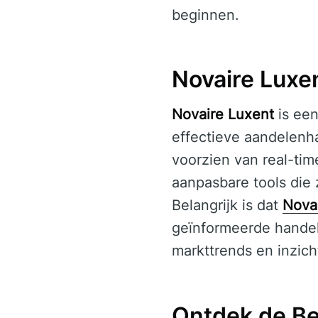
beginnen.
Novaire Luxe
Novaire Luxent
is een
effectieve aandelenha
voorzien van real-ti
aanpasbare tools die 
Belangrijk is dat
Nova
geïnformeerde handel
markttrends en inzich
Ontdek de Be