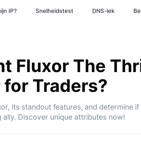
ijn IP?
Snelheidstest
DNS-lek
Be
nt Fluxor The Thri
for Traders?
r, its standout features, and determine if 
 ally. Discover unique attributes now!