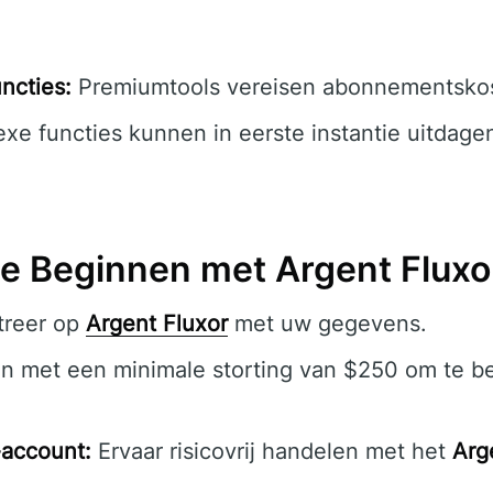
ncties:
Premiumtools vereisen abonnementsko
e functies kunnen in eerste instantie uitdagen
e Beginnen met Argent Fluxo
treer op
Argent Fluxor
met uw gegevens.
n met een minimale storting van $250 om te b
account:
Ervaar risicovrij handelen met het
Arg