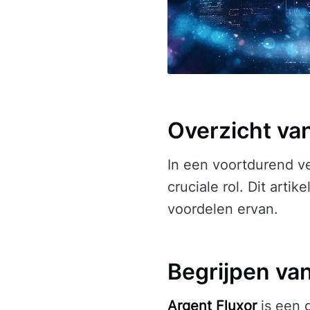
Overzicht va
In een voortdurend ve
cruciale rol. Dit artik
voordelen ervan.
Begrijpen va
Argent Fluxor
is een 