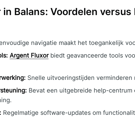
r in Balans: Voordelen versus
nvoudige navigatie maakt het toegankelijk voo
ls:
Argent Fluxor
biedt geavanceerde tools voo
rwerking:
Snelle uitvoeringstijden verminderen r
steuning:
Bevat een uitgebreide help-centrum
ing.
:
Regelmatige software-updates om functionalite