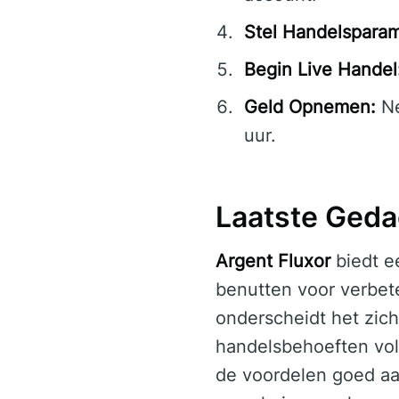
Stel Handelsparam
Begin Live Handel
Geld Opnemen:
Ne
uur.
Laatste Geda
Argent Fluxor
biedt e
benutten voor verbet
onderscheidt het zich
handelsbehoeften vol
de voordelen goed aa