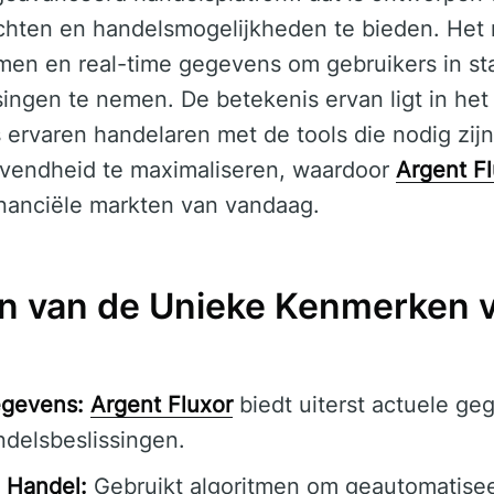
ichten en handelsmogelijkheden te bieden. Het
en en real-time gegevens om gebruikers in staa
ngen te nemen. De betekenis ervan ligt in het i
 ervaren handelaren met de tools die nodig zij
gevendheid te maximaliseren, waardoor
Argent F
financiële markten van vandaag.
n van de Unieke Kenmerken 
egevens:
Argent Fluxor
biedt uiterst actuele ge
delsbeslissingen.
 Handel:
Gebruikt algoritmen om geautomatisee