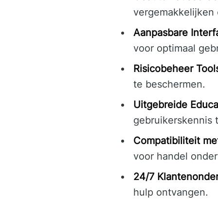
vergemakkelijken 
Aanpasbare Interf
voor optimaal geb
Risicobeheer Tool
te beschermen.
Uitgebreide Educa
gebruikerskennis 
Compatibiliteit m
voor handel onde
24/7 Klantenonder
hulp ontvangen.