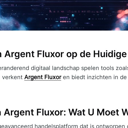
n Argent Fluxor op de Huidige
randerend digitaal landschap spelen tools zoa
el verkent
Argent Fluxor
en biedt inzichten in de 
n Argent Fluxor: Wat U Moet 
geavanceerd handelsplatform dat is ontworpen