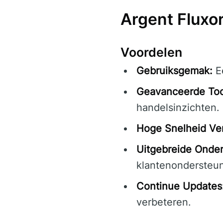
Argent Fluxo
Voordelen
Gebruiksgemak:
Ee
Geavanceerde Too
handelsinzichten.
Hoge Snelheid Ve
Uitgebreide Onder
klantenondersteun
Continue Updates
verbeteren.