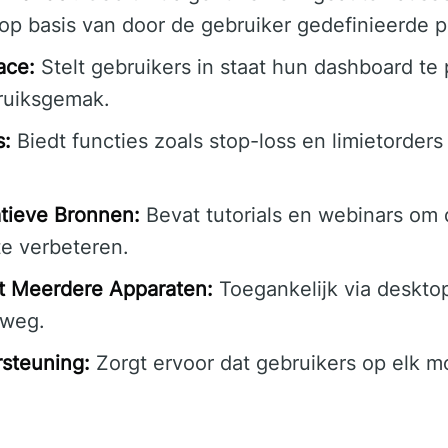
op basis van door de gebruiker gedefinieerde 
ace:
Stelt gebruikers in staat hun dashboard te
ruiksgemak.
s:
Biedt functies zoals stop-loss en limietorder
tieve Bronnen:
Bevat tutorials en webinars om
te verbeteren.
et Meerdere Apparaten:
Toegankelijk via deskto
rweg.
steuning:
Zorgt ervoor dat gebruikers op elk 