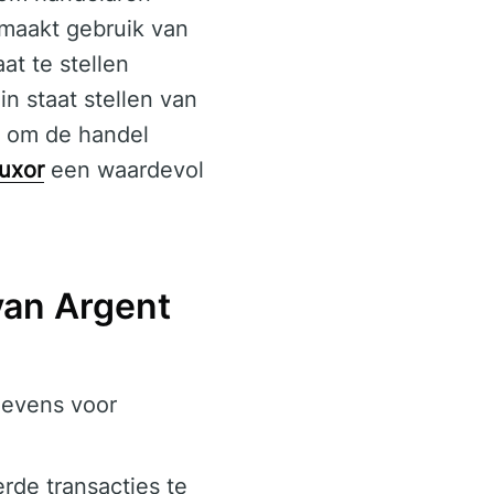
 maakt gebruik van
t te stellen
n staat stellen van
n om de handel
luxor
een waardevol
van Argent
gevens voor
rde transacties te