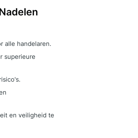
 Nadelen
r alle handelaren.
r superieure
isico's.
 en
it en veiligheid te