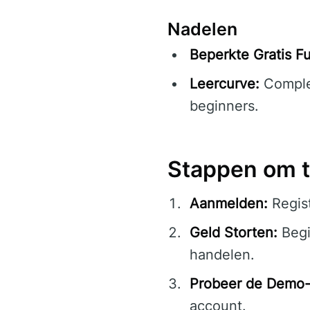
Nadelen
Beperkte Gratis Fu
Leercurve:
Complex
beginners.
Stappen om t
Aanmelden:
Regis
Geld Storten:
Begi
handelen.
Probeer de Demo-
account.