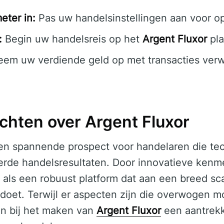
eter in:
Pas uw handelsinstellingen aan voor op
:
Begin uw handelsreis op het
Argent Fluxor
pla
em uw verdiende geld op met transacties verw
chten over Argent Fluxor
en spannende prospect voor handelaren die tec
erde handelsresultaten. Door innovatieve kenm
 als een robuust platform dat aan een breed sc
doet. Terwijl er aspecten zijn die overwogen m
n bij het maken van
Argent Fluxor
een aantrekk