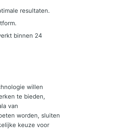
timale resultaten.
tform.
erkt binnen 24
hnologie willen
erken te bieden,
ala van
oeten worden, sluiten
elijke keuze voor