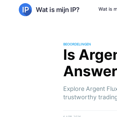
Wat is mijn IP?
Wat is m
BEOORDELINGEN
Is Arge
Answer 
Explore Argent Fluxo
trustworthy trading
6 APR. 2026